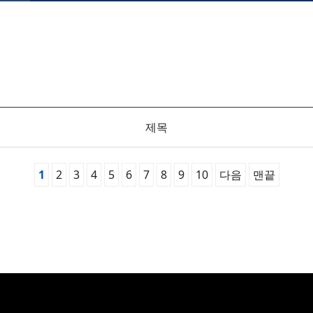
제목
1
2
3
4
5
6
7
8
9
10
다음
맨끝