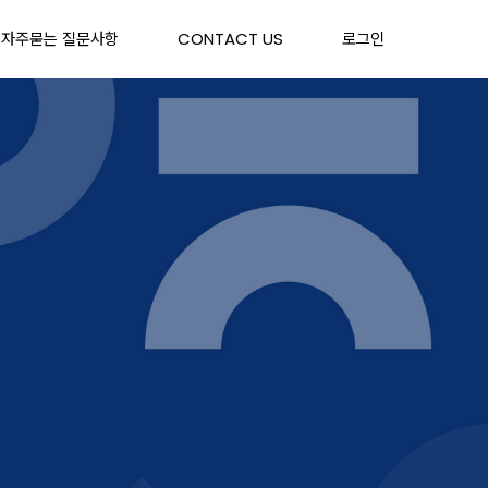
자주묻는 질문사항
CONTACT US
로그인