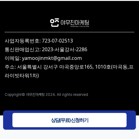
사업자등록번호: 723-07-02513
통신판매업신고: 2023-서울강서-2286
이메일: yamoojinmkt@gmail.com
주소: 서울특별시 강서구 마곡중앙로165, 1010호(마곡동,프
라이빗타워1차)
Copyright© 야무진마케팅 2024. All rights reserved
상담(무료) 신청하기