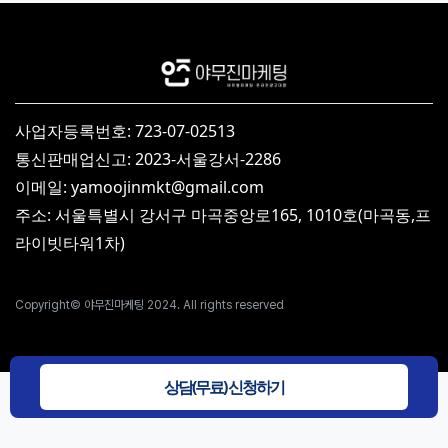
사업자등록번호: 723-07-02513
통신판매업신고: 2023-서울강서-2286
이메일: yamoojinmkt@gmail.com
주소: 서울특별시 강서구 마곡중앙로165, 1010호(마곡동,프
라이빗타워1차)
Copyright© 야무진마케팅 2024. All rights reserved
상담(무료) 신청하기