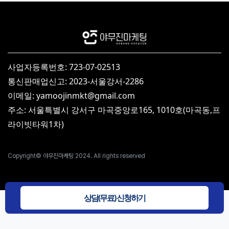
사업자등록번호: 723-07-02513
통신판매업신고: 2023-서울강서-2286
이메일: yamoojinmkt@gmail.com
주소: 서울특별시 강서구 마곡중앙로165, 1010호(마곡동,프
라이빗타워1차)
Copyright© 야무진마케팅 2024. All rights reserved
상담(무료) 신청하기