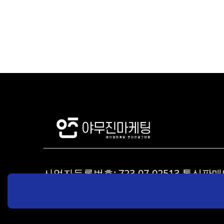
사업자등록번호: 723-07-02513
통신판매업
이메일: yamoojinmkt@gmail.com
주소: