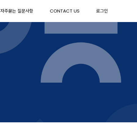
자주묻는 질문사항
CONTACT US
로그인